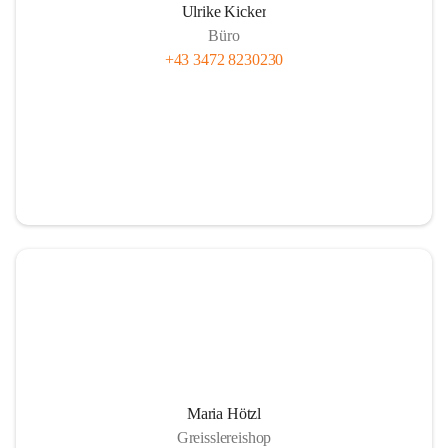
Ulrike Kicker
Büro
+43 3472 8230230
Maria Hötzl
Greisslereishop