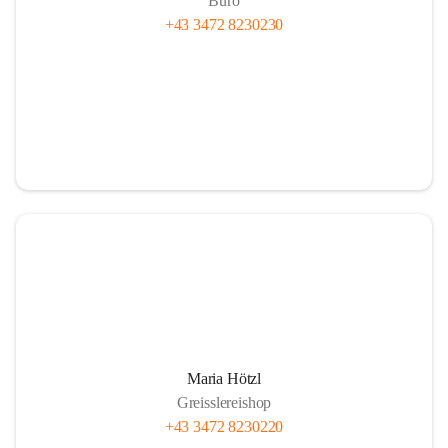
Büro
+43 3472 8230230
Maria Hötzl
Greisslereishop
+43 3472 8230220