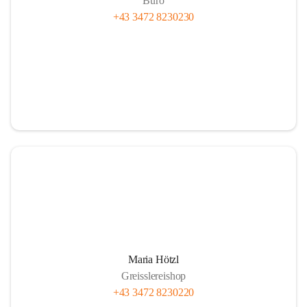
Büro
+43 3472 8230230
Maria Hötzl
Greisslereishop
+43 3472 8230220