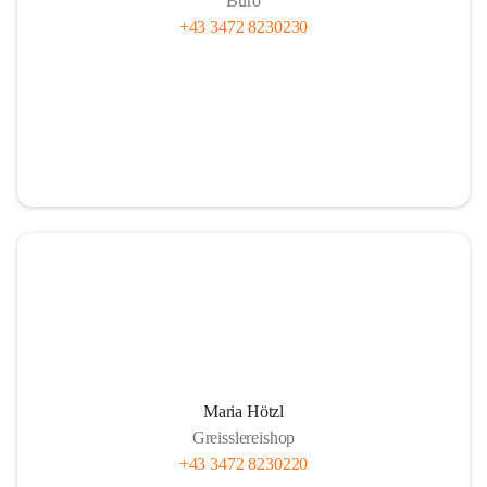
Büro
+43 3472 8230230
Maria Hötzl
Greisslereishop
+43 3472 8230220