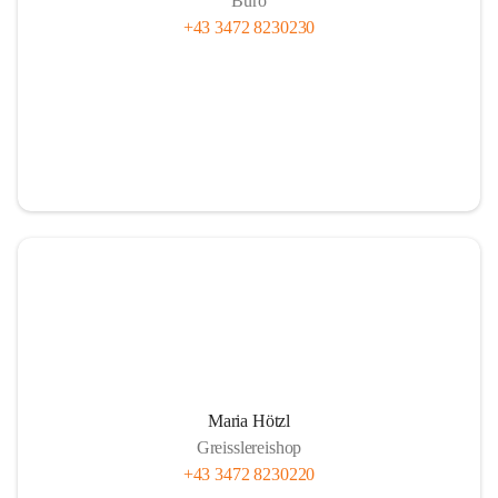
Büro
+43 3472 8230230
Maria Hötzl
Greisslereishop
+43 3472 8230220