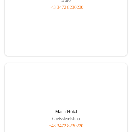
Büro
+43 3472 8230230
Maria Hötzl
Greisslereishop
+43 3472 8230220