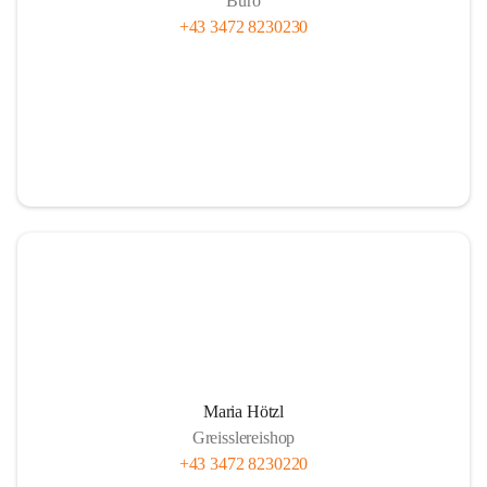
Büro
+43 3472 8230230
Maria Hötzl
Greisslereishop
+43 3472 8230220