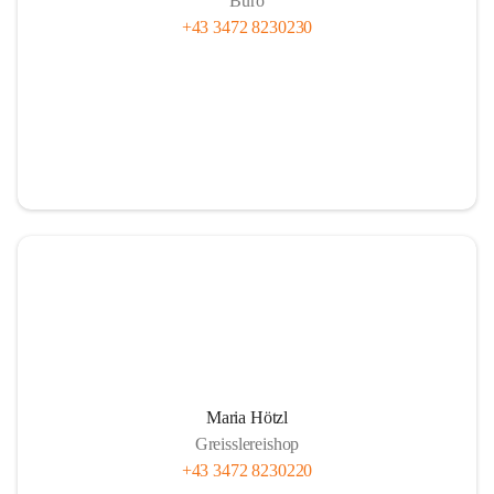
Büro
+43 3472 8230230
Maria Hötzl
Greisslereishop
+43 3472 8230220