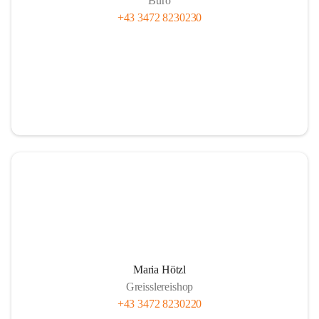
Büro
+43 3472 8230230
Maria Hötzl
Greisslereishop
+43 3472 8230220