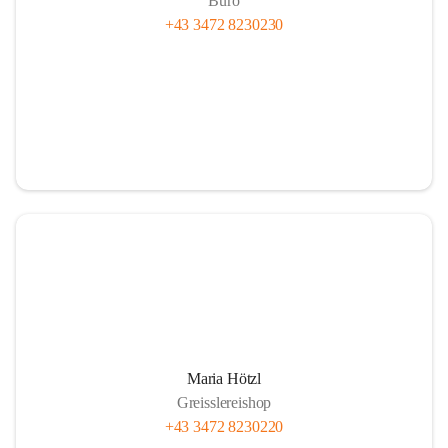
Büro
+43 3472 8230230
Maria Hötzl
Greisslereishop
+43 3472 8230220