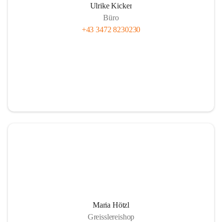
Ulrike Kicker
Büro
+43 3472 8230230
Maria Hötzl
Greisslereishop