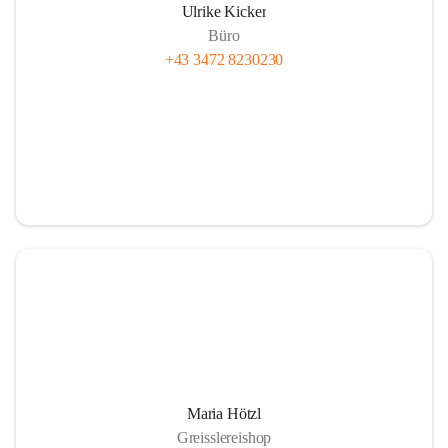
Ulrike Kicker
Büro
+43 3472 8230230
Maria Hötzl
Greisslereishop