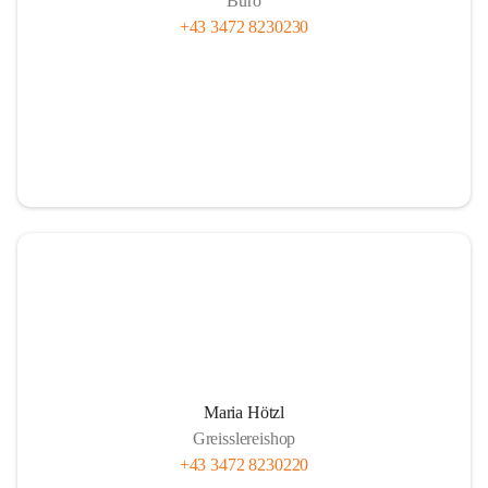
Büro
+43 3472 8230230
Maria Hötzl
Greisslereishop
+43 3472 8230220